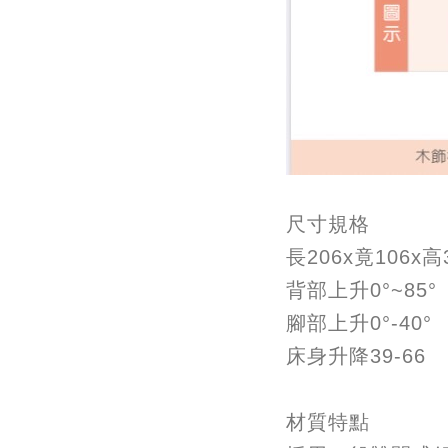
尺寸規格
長206x竟106
背部上升0°~85°
腳部上升0°-40°
床身升降39-66
材質特點