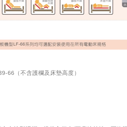
x高39-66（不含護欄及床墊高度）