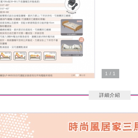
1
/
1
詳細介紹