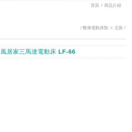
首頁
商品介紹
醫療電動床類
立新
風居家三馬達電動床 LF-66