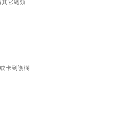
購其它總類
或卡到護欄